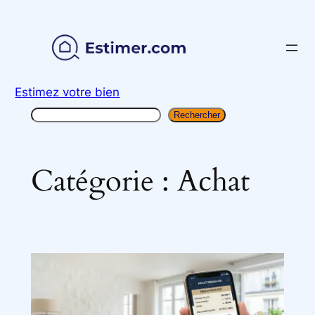
Aller
au
contenu
Estimez votre bien
Rechercher
Rechercher
Catégorie :
Achat