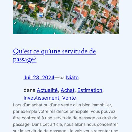
Qu’est ce qu’une servitude de
passage?
Juil 23, 2024
—
Niato
par
dans
Actualité
, 
Achat
, 
Estimation
, 
Investissement
, 
Vente
Lors d’un achat ou d’une vente d’un bien immobilier,
par exemple votre résidence principale, vous pouvez
être confronté à une servitude de passage ou droit de
passage. Dans cet article, nous allons nous concentrer
sur la servitude de passage. Je vais vous raconter une