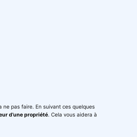
a ne pas faire. En suivant ces quelques
eur d’une propriété
. Cela vous aidera à