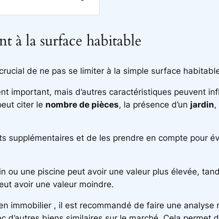
t à la surface habitable
 crucial de ne pas se limiter à la simple surface habitabl
t important, mais d’autres caractéristiques peuvent infl
eut citer le
nombre de pièces
, la présence d’un
jardin
,
nts supplémentaires et de les prendre en compte pour évi
n ou une piscine peut avoir une valeur plus élevée, tand
eut avoir une valeur moindre.
ien immobilier , il est recommandé de faire une analyse 
 d’autres biens similaires sur le marché. Cela permet d