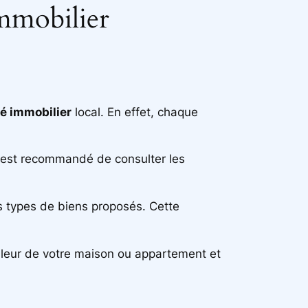
immobilier
é immobilier
local. En effet, chaque
il est recommandé de consulter les
s types de biens proposés. Cette
valeur de votre maison ou appartement et