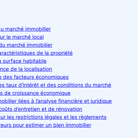
 du marché immobilier
ur le marché local
 du marché immobilier
aractéristiques de la propriété
a surface habitable
nce de la localisation
pte des facteurs économiques
es taux d’intérêt et des conditions du marché
ves de croissance économique
ilier liées à l’analyse financière et juridique
coûts d’entretien et de rénovation
ur les restrictions légales et les règlements
erreurs pour estimer un bien immobilier