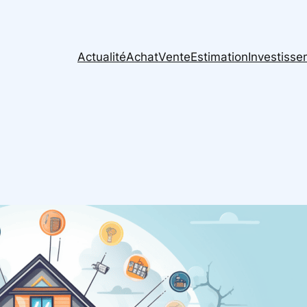
Actualité
Achat
Vente
Estimation
Investiss