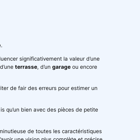
e.
uencer significativement la valeur d’une
 d’une
terrasse
, d’un
garage
ou encore
ter de fair des erreurs pour estimer un
is qu’un bien avec des pièces de petite
minutieuse de toutes les caractéristiques
’avoir une vision plus complète et précise