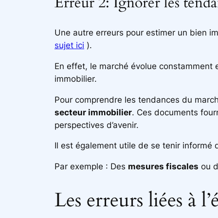
Erreur 2: Ignorer les ten
Une autre erreurs pour estimer un bien im
sujet ici
).
En effet, le marché évolue constamment et 
immobilier.
Pour comprendre les tendances du marché,
secteur immobilier
. Ces documents fourni
perspectives d’avenir.
Il est également utile de se tenir inform
Par exemple : Des
mesures fiscales
ou de
Les erreurs liées à l