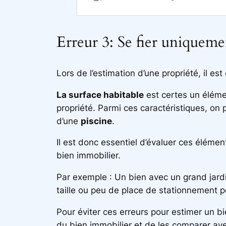
Erreur 3: Se fier uniquemen
Lors de l’estimation d’une propriété, il est
La surface habitable
est certes un élémen
propriété. Parmi ces caractéristiques, on p
d’une
piscine
.
Il est donc essentiel d’évaluer ces éléme
bien immobilier.
Par exemple : Un bien avec un grand jardi
taille ou peu de place de stationnement p
Pour éviter ces erreurs pour estimer un b
du bien immobilier et de les comparer avec