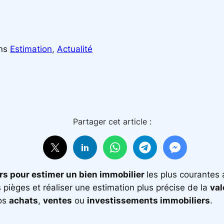
ns
Estimation
, 
Actualité
Partager cet article :
rs pour estimer un bien immobilier
les plus courantes 
 pièges et réaliser une estimation plus précise de la
val
vos
achats
,
ventes
ou
investissements immobiliers
.