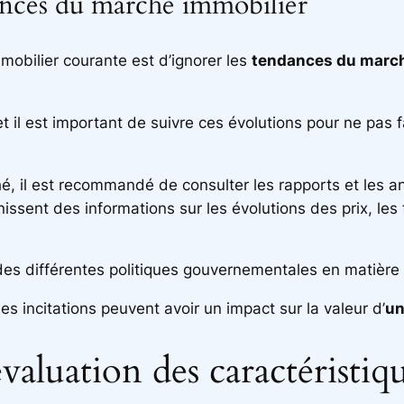
dances du marché immobilier
mobilier courante est d’ignorer les
tendances du march
il est important de suivre ces évolutions pour ne pas fa
 il est recommandé de consulter les rapports et les an
ssent des informations sur les évolutions des prix, les 
é des différentes politiques gouvernementales en matière
s incitations peuvent avoir un impact sur la valeur d’
un
’évaluation des caractéristiq