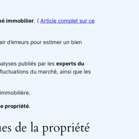
é immobilier
. (
Article complet sur ce
ir d’erreurs pour estimer un bien
alyses publiés par les
experts du
fluctuations du marché, ainsi que les
 immobilière.
e propriété
.
ues de la propriété